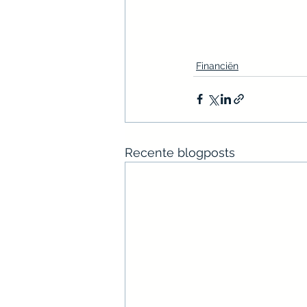
Financiën
Recente blogposts