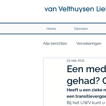
Home
Diensten
Alle berichten
Verzekeringen
23 sep 2021
Een mede
gehad? 
Heeft u een zieke 
een transitievergoe
Bij het UWV kunt u