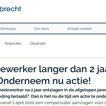
Werkwijze
Ons team
Schade melden
Financiën
Diversen
werker langer dan 2 jaa
Onderneem nu actie!
medewerker na 2 jaar ontslagen in de afgelopen jaren
ding betaald?  Dan is het nu de tijd om actie te on
 vanaf 1 april 2020 een compensatie aanvragen voor 