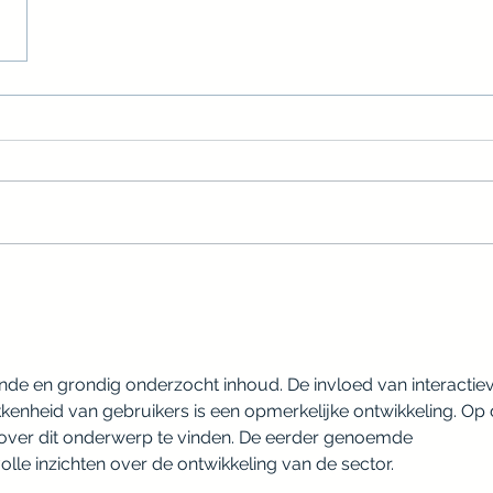
nde en grondig onderzocht inhoud. De invloed van interactiev
kkenheid van gebruikers is een opmerkelijke ontwikkeling. Op 
e over dit onderwerp te vinden. De eerder genoemde 
le inzichten over de ontwikkeling van de sector.