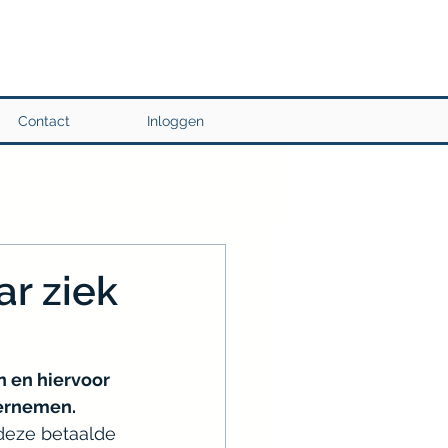
Contact
Inloggen
r ziek
 en hiervoor 
dernemen.
deze betaalde 